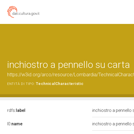
inchiostro a pennello su carta
https://w3id.org/arco/resource/Lombardia/TechnicalCharacte
TechnicalCharacteristic
ENTITÀ DI TIPO:
rdfs:
label
inchiostro a pennello 
l0:
name
inchiostro a pennello 