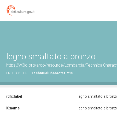
legno smaltato a bronzo
https://w3id.org/arco/resource/Lombardia/TechnicalCharact
TechnicalCharacteristic
ENTITÀ DI TIPO:
rdfs:
label
legno smaltato a bron
l0:
name
legno smaltato a bron