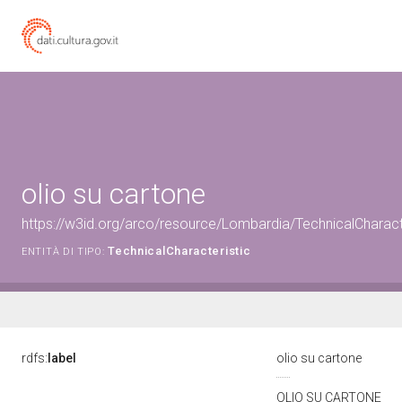
olio su cartone
https://w3id.org/arco/resource/Lombardia/TechnicalCharacte
TechnicalCharacteristic
ENTITÀ DI TIPO:
rdfs:
label
olio su cartone
OLIO SU CARTONE