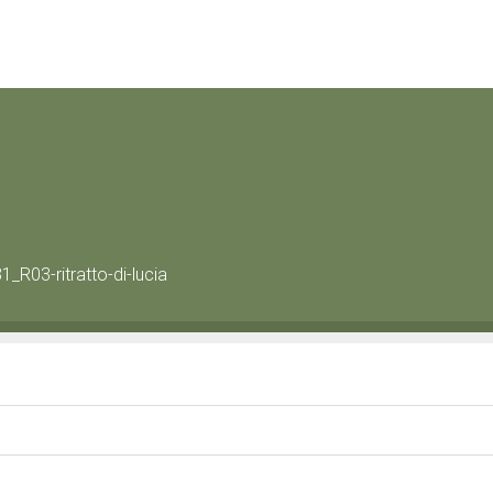
_R03-ritratto-di-lucia