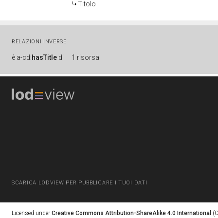
Titolo
RELAZIONI INVERSE
è
a-cd:
hasTitle
di
1 risorsa
SCARICA LODVIEW PER PUBBLICARE I TUOI DATI
Licensed under
Creative Commons Attribution-ShareAlike 4.0 International
(C