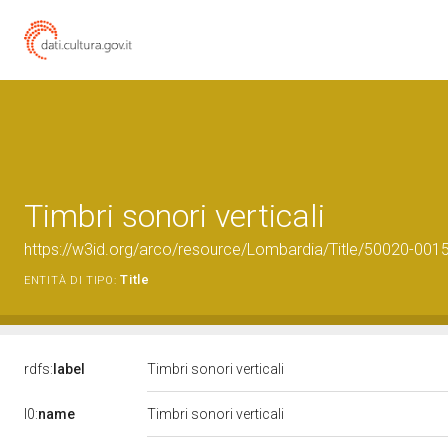
Timbri sonori verticali
https://w3id.org/arco/resource/Lombardia/Title/50020-00158
Title
ENTITÀ DI TIPO:
rdfs:
label
Timbri sonori verticali
l0:
name
Timbri sonori verticali