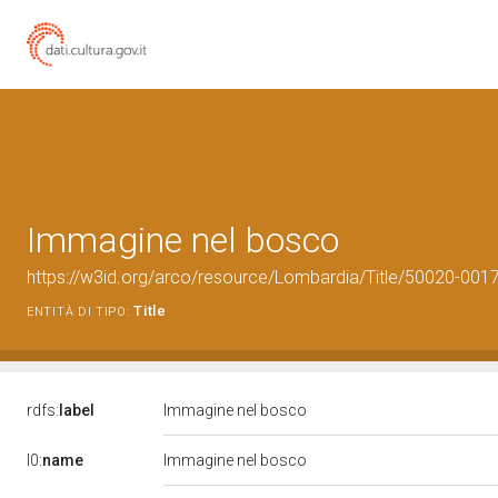
Immagine nel bosco
https://w3id.org/arco/resource/Lombardia/Title/50020-00
Title
ENTITÀ DI TIPO:
rdfs:
label
Immagine nel bosco
l0:
name
Immagine nel bosco