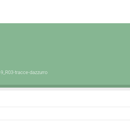
49_R03-tracce-dazzurro