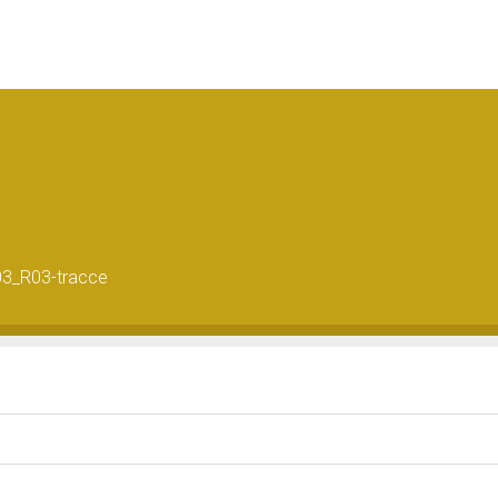
03_R03-tracce