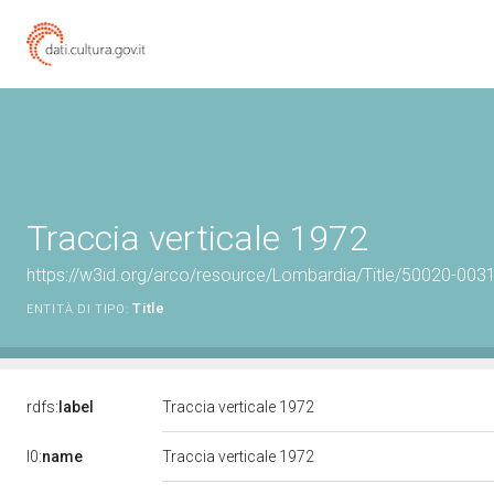
Traccia verticale 1972
https://w3id.org/arco/resource/Lombardia/Title/50020-0031
Title
ENTITÀ DI TIPO:
rdfs:
label
Traccia verticale 1972
l0:
name
Traccia verticale 1972