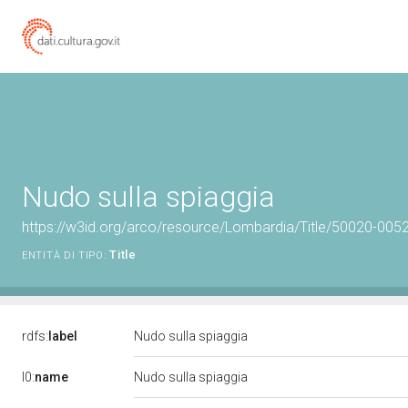
Nudo sulla spiaggia
https://w3id.org/arco/resource/Lombardia/Title/50020-005
Title
ENTITÀ DI TIPO:
rdfs:
label
Nudo sulla spiaggia
l0:
name
Nudo sulla spiaggia