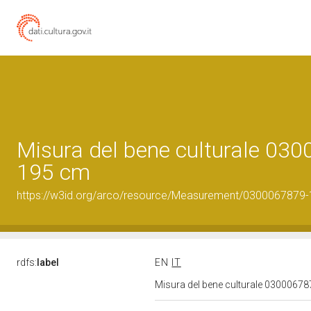
Misura del bene culturale 03
195 cm
https://w3id.org/arco/resource/Measurement/0300067879-1
rdfs:
label
EN
IT
Misura del bene culturale 0300067