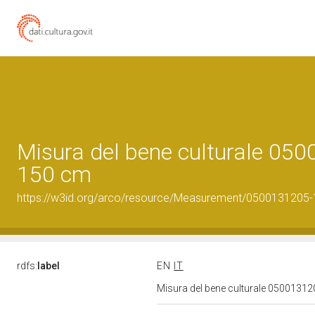
Misura del bene culturale 05
150 cm
https://w3id.org/arco/resource/Measurement/0500131205-1
rdfs:
label
EN
IT
Misura del bene culturale 0500131