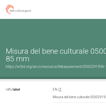
Misura del bene culturale 05
85 mm
https://w3id.org/arco/resource/Measurement/0500291936-1
rdfs:
label
EN
IT
Misura del bene culturale 0500291