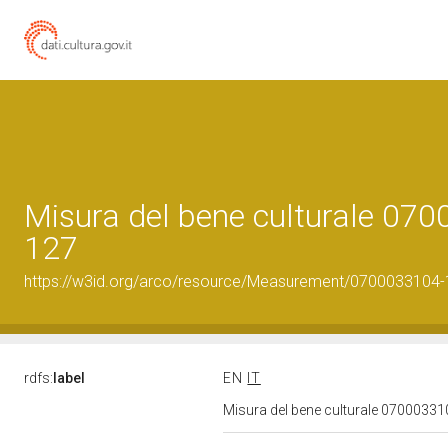
Misura del bene culturale 07
127
https://w3id.org/arco/resource/Measurement/0700033104-
rdfs:
label
EN
IT
Misura del bene culturale 0700033