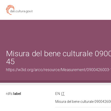
Misura del bene culturale 09
45
https://w3id.org/arco/resource/Measurement/0900426003-
rdfs:
label
EN
IT
Misura del bene culturale 0900426