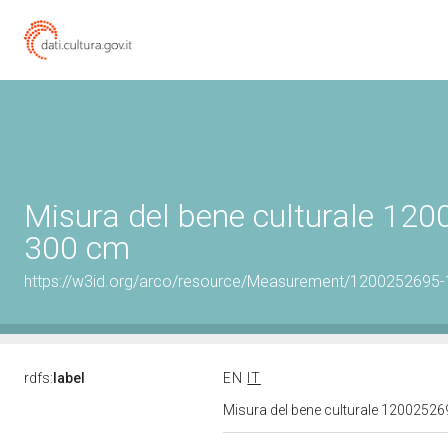
Misura del bene culturale 12
300 cm
https://w3id.org/arco/resource/Measurement/1200252695-
rdfs:
label
EN
IT
Misura del bene culturale 1200252