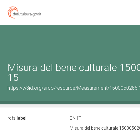
Misura del bene culturale 15
15
https://w3id.org/arco/resource/Measurement/1500050286-
rdfs:
label
EN
IT
Misura del bene culturale 1500050