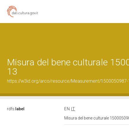
Misura del bene culturale 15
13
https://w3id.org/arco/resource/Measurement/1500050987-1
rdfs:
label
EN
IT
Misura del bene culturale 1500050