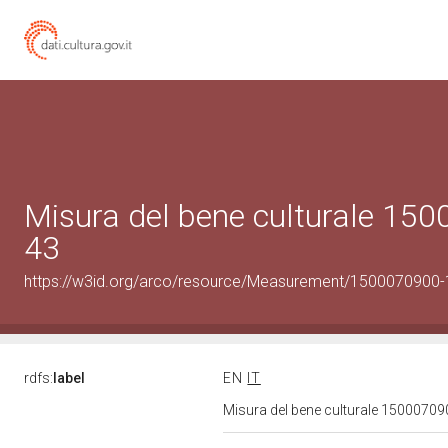
Misura del bene culturale 15
43
https://w3id.org/arco/resource/Measurement/1500070900-
rdfs:
label
EN
IT
Misura del bene culturale 1500070