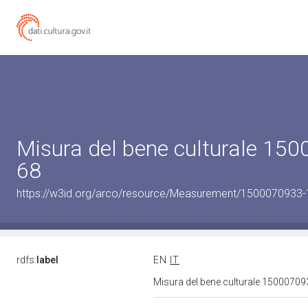
Misura del bene culturale 15
68
https://w3id.org/arco/resource/Measurement/1500070933-
rdfs:
label
EN
IT
Misura del bene culturale 1500070