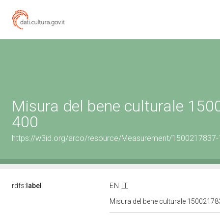
Misura del bene culturale 15
400
https://w3id.org/arco/resource/Measurement/1500217837-1
rdfs:
label
EN
IT
Misura del bene culturale 1500217