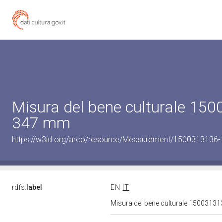
Misura del bene culturale 15
347 mm
https://w3id.org/arco/resource/Measurement/1500313136-
rdfs:
label
EN
IT
Misura del bene culturale 1500313