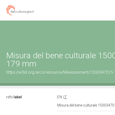
Misura del bene culturale 15
179 mm
https://w3id.org/arco/resource/Measurement/1500347015-
rdfs:
label
EN
IT
Misura del bene culturale 1500347