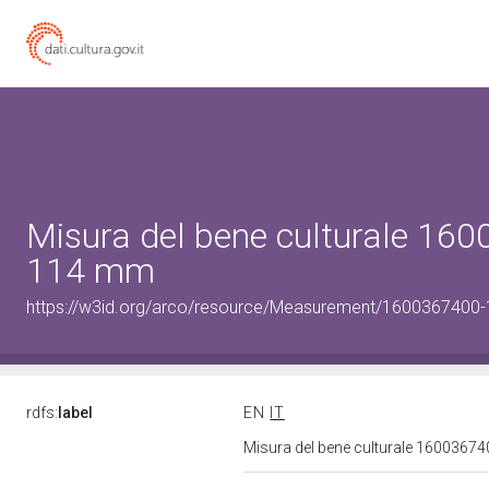
Misura del bene culturale 16
114 mm
https://w3id.org/arco/resource/Measurement/1600367400-
rdfs:
label
EN
IT
Misura del bene culturale 1600367