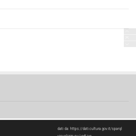
dati da:
https://dati.cultura.gov.it/sparql