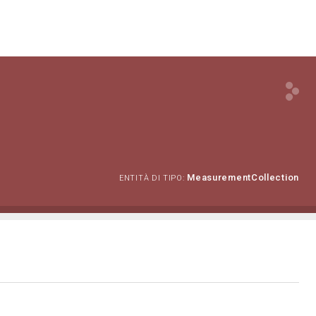
MeasurementCollection
ENTITÀ DI TIPO: