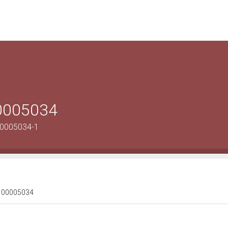
00005034
00005034-1
 0100005034