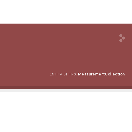
MeasurementCollection
ENTITÀ DI TIPO: