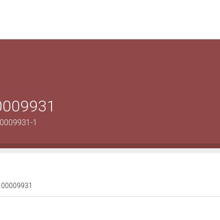
00009931
00009931-1
 0100009931