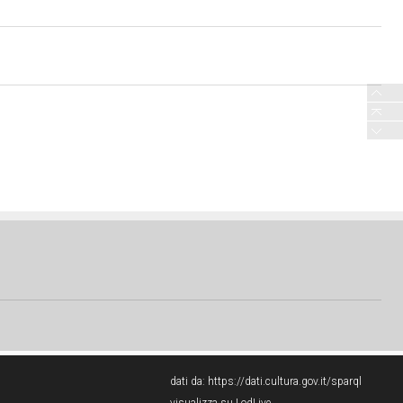
dati da:
https://dati.cultura.gov.it/sparql