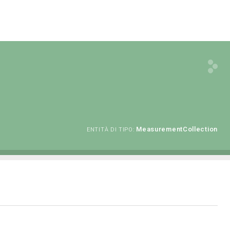
MeasurementCollection
ENTITÀ DI TIPO: