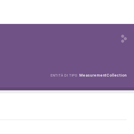
MeasurementCollection
ENTITÀ DI TIPO: