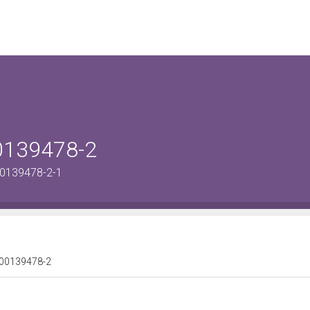
00139478-2
00139478-2-1
0100139478-2