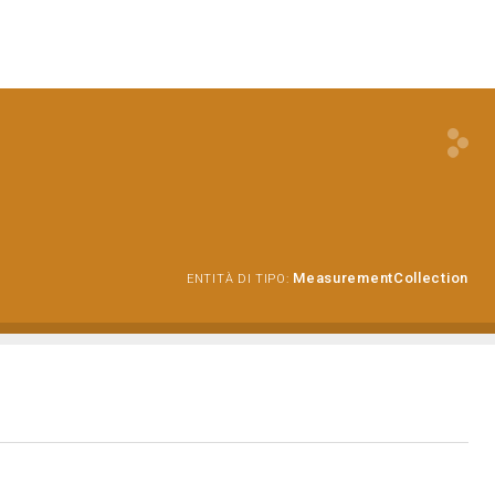
MeasurementCollection
ENTITÀ DI TIPO: