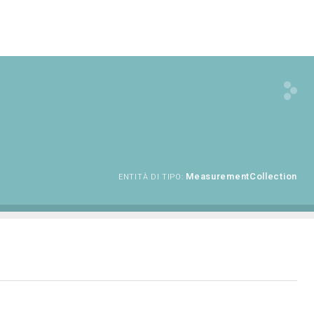
MeasurementCollection
ENTITÀ DI TIPO: