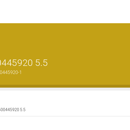
00445920 5.5
00445920-1
0500445920 5.5