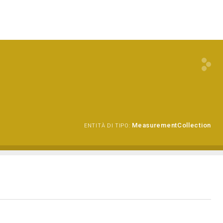
MeasurementCollection
ENTITÀ DI TIPO: