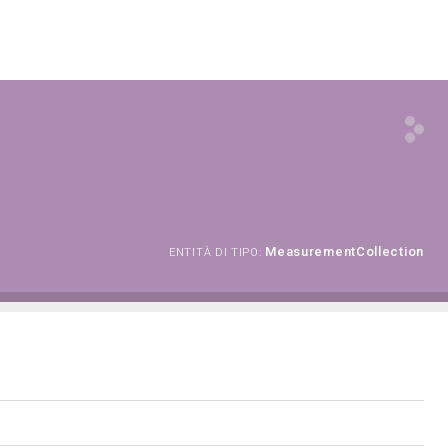
MeasurementCollection
ENTITÀ DI TIPO: