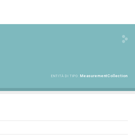
MeasurementCollection
ENTITÀ DI TIPO: