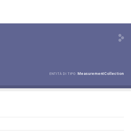
MeasurementCollection
ENTITÀ DI TIPO: