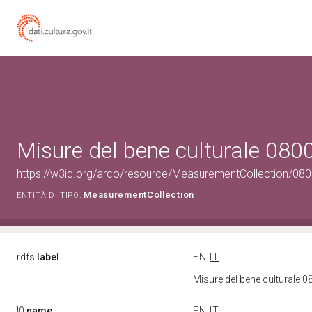
Misure del bene culturale 08
https://w3id.org/arco/resource/MeasurementCollection/08
MeasurementCollection
ENTITÀ DI TIPO:
rdfs:
label
EN
IT
Misure del bene culturale
l0:
name
EN
IT