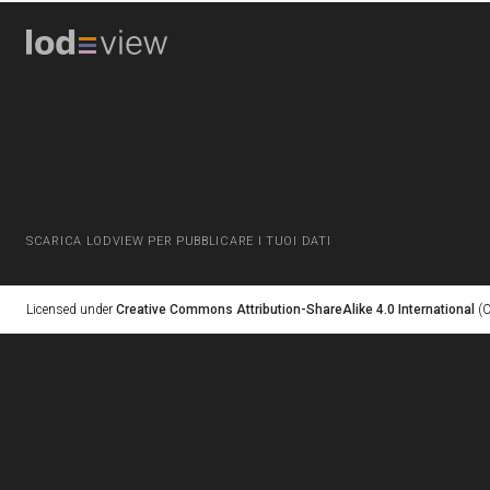
SCARICA LODVIEW PER PUBBLICARE I TUOI DATI
Licensed under
Creative Commons Attribution-ShareAlike 4.0 International
(C