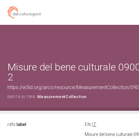
Misure del bene culturale 09
2
https://w3id.org/arco/resource/MeasurementCollection/09
MeasurementCollection
ENTITÀ DI TIPO:
rdfs:
label
EN
IT
Misure del bene culturale 