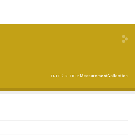
MeasurementCollection
ENTITÀ DI TIPO: