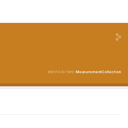
MeasurementCollection
ENTITÀ DI TIPO: