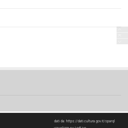
dati da:
https://dati.cultura.gov.it/sparql