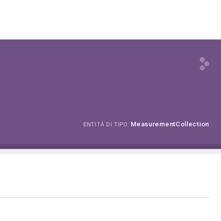
MeasurementCollection
ENTITÀ DI TIPO: