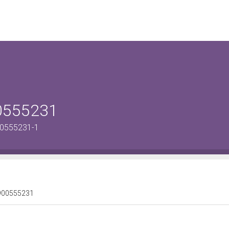
00555231
00555231-1
 0900555231