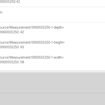
 0900555250 42
on
esource/Measurement/0900555250-1-depth>
e 0900555250: 42
esource/Measurement/0900555250-1-height>
e 0900555250: 93
esource/Measurement/0900555250-1-width>
e 0900555250: 58