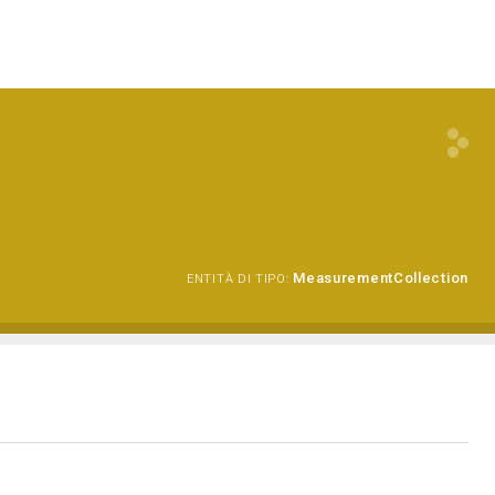
MeasurementCollection
ENTITÀ DI TIPO: