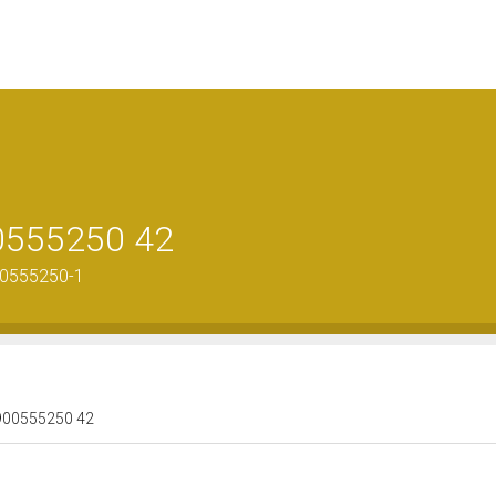
00555250 42
00555250-1
 0900555250 42