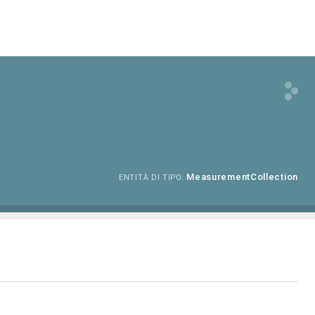
MeasurementCollection
ENTITÀ DI TIPO: