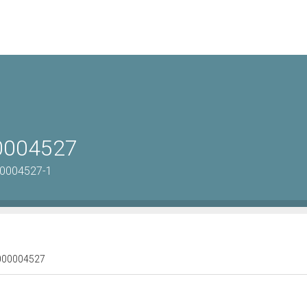
00004527
00004527-1
 1000004527