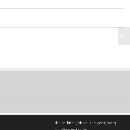
dati da:
https://dati.cultura.gov.it/sparql