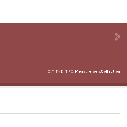
MeasurementCollection
ENTITÀ DI TIPO: