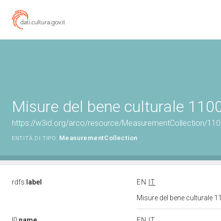
Misure del bene culturale 11
https://w3id.org/arco/resource/MeasurementCollection/11
MeasurementCollection
ENTITÀ DI TIPO:
rdfs:
label
EN
IT
Misure del bene culturale
l0:
name
EN
IT