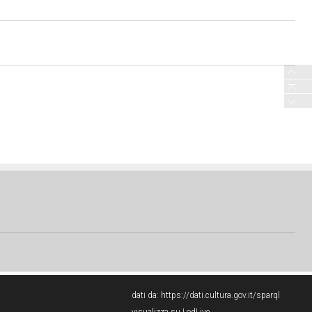
dati da:
https://dati.cultura.gov.it/sparql