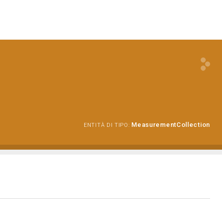
MeasurementCollection
ENTITÀ DI TIPO: