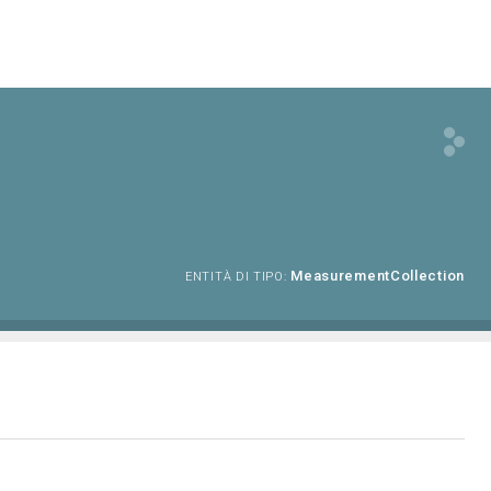
MeasurementCollection
ENTITÀ DI TIPO: