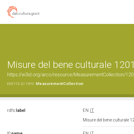
Misure del bene culturale 12
https://w3id.org/arco/resource/MeasurementCollection/12
MeasurementCollection
ENTITÀ DI TIPO:
rdfs:
label
EN
IT
Misure del bene culturale
l0:
name
EN
IT