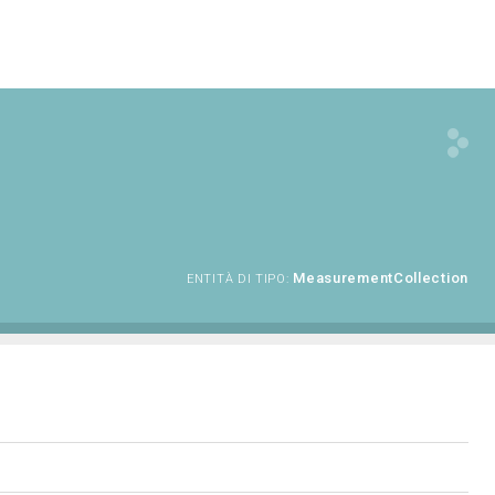
MeasurementCollection
ENTITÀ DI TIPO: