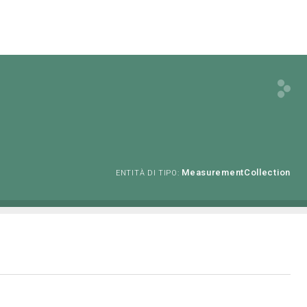
MeasurementCollection
ENTITÀ DI TIPO: