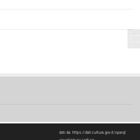
dati da:
https://dati.cultura.gov.it/sparql