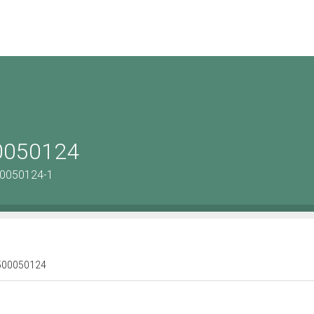
00050124
00050124-1
 1500050124