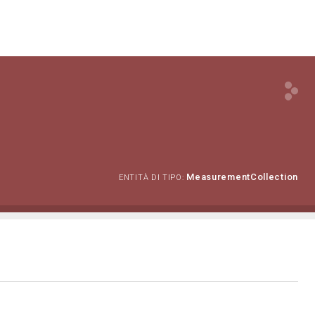
MeasurementCollection
ENTITÀ DI TIPO: