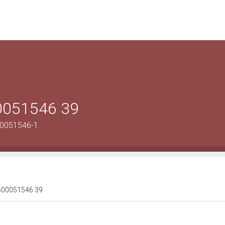
00051546 39
00051546-1
 1500051546 39